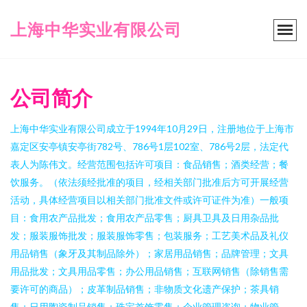
上海中华实业有限公司
公司简介
上海中华实业有限公司成立于1994年10月29日，注册地位于上海市
嘉定区安亭镇安亭街782号、786号1层102室、786号2层，法定代
表人为陈伟文。经营范围包括许可项目：食品销售；酒类经营；餐
饮服务。（依法须经批准的项目，经相关部门批准后方可开展经营
活动，具体经营项目以相关部门批准文件或许可证件为准）一般项
目：食用农产品批发；食用农产品零售；厨具卫具及日用杂品批
发；服装服饰批发；服装服饰零售；包装服务；工艺美术品及礼仪
用品销售（象牙及其制品除外）；家居用品销售；品牌管理；文具
用品批发；文具用品零售；办公用品销售；互联网销售（除销售需
要许可的商品）；皮革制品销售；非物质文化遗产保护；茶具销
售；日用陶瓷制品销售；珠宝首饰零售；企业管理咨询；物业管