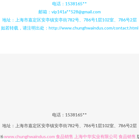
电话：1538165**
邮箱：vip141a**
528@gmail.com
地址：上海市嘉定区安亭镇安亭街782号、786号1层102室、786号2层
如若转载，请注明出处：http://www.chunghwaindus.com/contact.html
电话：1538165**
地址：上海市嘉定区安亭镇安亭街782号、786号1层102室、786号2层
26
www.chunghwaindus.com
食品销售
上海中华实业有限公司
食品销售